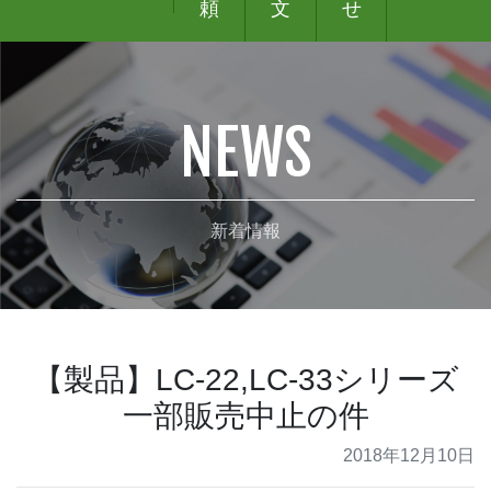
頼
文
せ
NEWS
新着情報
【製品】LC-22,LC-33シリーズ
一部販売中止の件
2018年12月10日