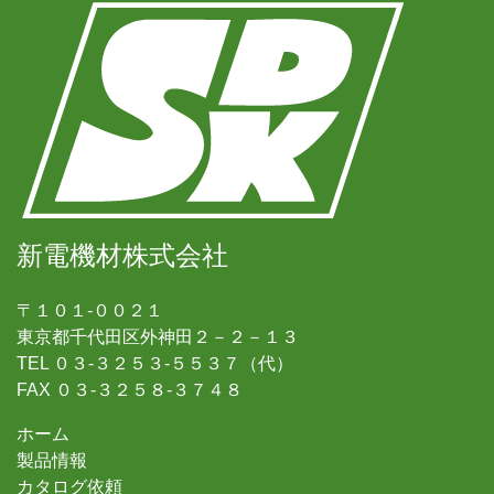
新電機材株式会社
〒１０１-００２１
東京都千代田区外神田２－２－１３
TEL ０３-３２５３-５５３７（代）
FAX ０３-３２５８-３７４８
ホーム
製品情報
カタログ依頼