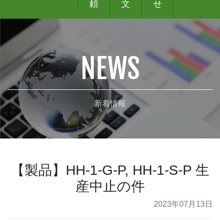
頼
文
せ
NEWS
新着情報
【製品】HH-1-G-P, HH-1-S-P 生
産中止の件
2023年07月13日