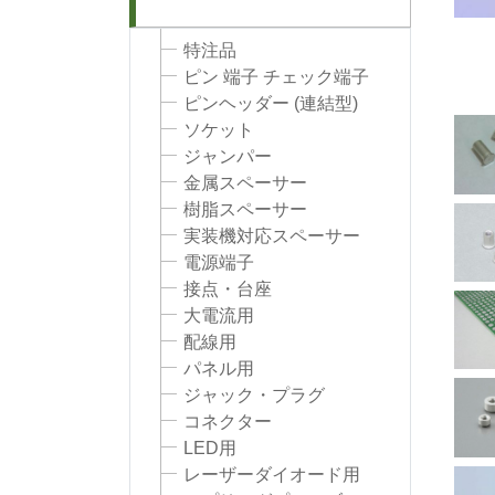
特注品
ピン 端子 チェック端子
ピンヘッダー (連結型)
ソケット
ジャンパー
金属スペーサー
樹脂スペーサー
実装機対応スペーサー
電源端子
接点・台座
大電流用
配線用
パネル用
ジャック・プラグ
コネクター
LED用
レーザーダイオード用