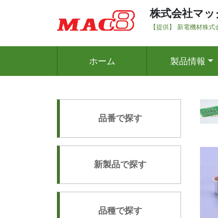
株式会社マッ
【提供】 新電機材株式
ホーム
製品情報
品番で探す
新製品で探す
品種で探す