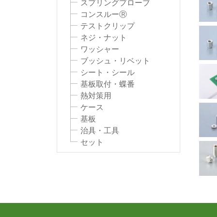
スプリングプローブ
コンスルーⓇ
テストクリップ
ネジ・ナット
ワッシャー
ブッシュ・リベット
シート・シール
基板取付・蝶番
熱対策用
ケース
基板
治具・工具
セット