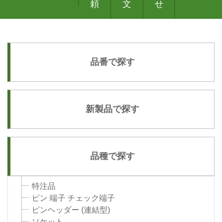
頼
文
せ
品番で探す
新製品で探す
品種で探す
特注品
ピン 端子 チェック端子
ピンヘッダー (連結型)
ソケット