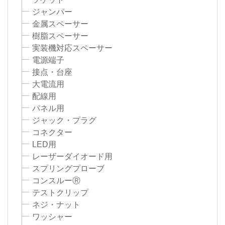
ジャンパー
金属スペーサー
樹脂スペーサー
実装機対応スペーサー
電源端子
接点・台座
大電流用
配線用
パネル用
ジャック・プラグ
コネクター
LED用
レーザーダイオード用
スプリングプローブ
コンスルーⓇ
テストクリップ
ネジ・ナット
ワッシャー