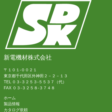
新電機材株式会社
〒１０１-００２１
東京都千代田区外神田２－２－１３
TEL ０３-３２５３-５５３７（代）
FAX ０３-３２５８-３７４８
ホーム
製品情報
カタログ依頼