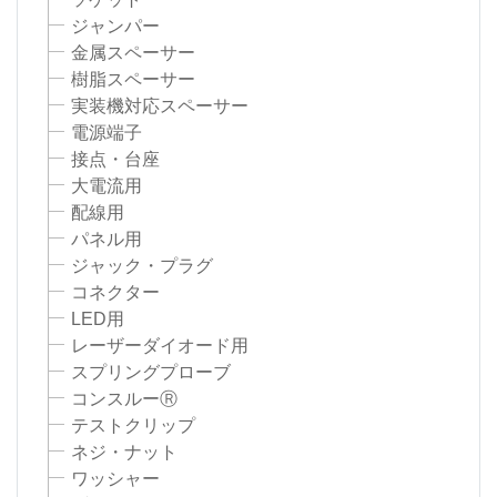
ジャンパー
金属スペーサー
樹脂スペーサー
実装機対応スペーサー
電源端子
接点・台座
大電流用
配線用
パネル用
ジャック・プラグ
コネクター
LED用
レーザーダイオード用
スプリングプローブ
コンスルーⓇ
テストクリップ
ネジ・ナット
ワッシャー