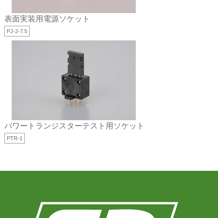
表面実装用電源ソケット
PJ-2-7.5
パワートランジスターテスト用ソケット
PTR-1