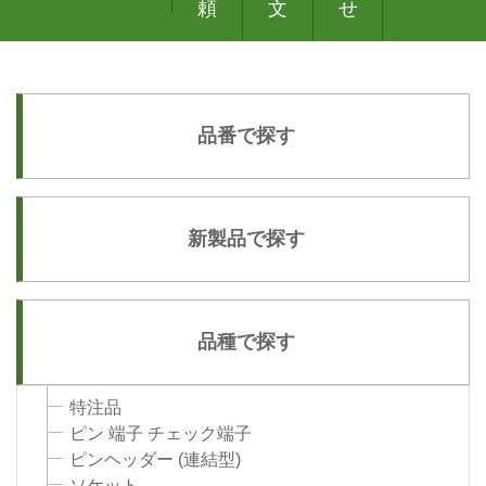
頼
文
せ
品番で探す
新製品で探す
品種で探す
特注品
ピン 端子 チェック端子
ピンヘッダー (連結型)
ソケット