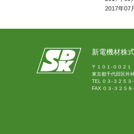
2017年07
新電機材株
〒１０１-００２
東京都千代田区外
TEL ０３-３２５
FAX ０３-３２５８