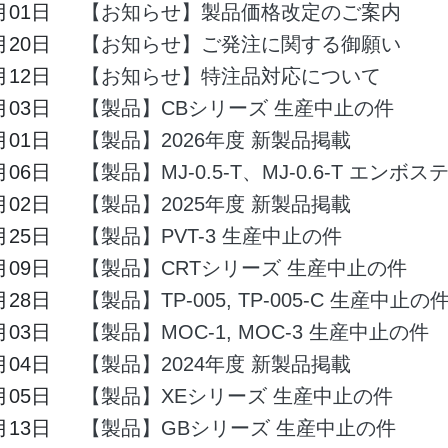
月01日
【お知らせ】製品価格改定のご案内
月20日
【お知らせ】ご発注に関する御願い
月12日
【お知らせ】特注品対応について
月03日
【製品】CBシリーズ 生産中止の件
月01日
【製品】2026年度 新製品掲載
月06日
【製品】MJ-0.5-T、MJ-0.6-T エン
月02日
【製品】2025年度 新製品掲載
月25日
【製品】PVT-3 生産中止の件
月09日
【製品】CRTシリーズ 生産中止の件
月28日
【製品】TP-005, TP-005-C 生産中止の
月03日
【製品】MOC-1, MOC-3 生産中止の件
月04日
【製品】2024年度 新製品掲載
月05日
【製品】XEシリーズ 生産中止の件
月13日
【製品】GBシリーズ 生産中止の件