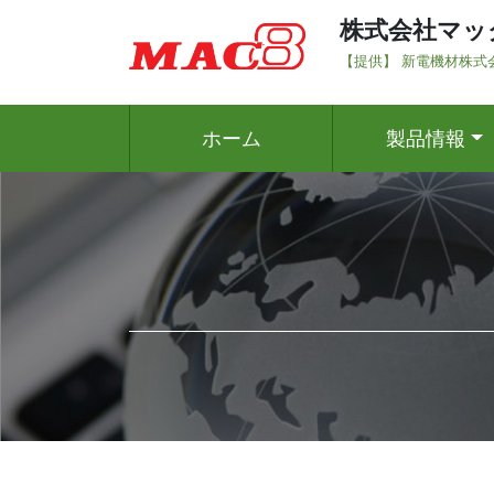
株式会社マッ
【提供】 新電機材株式
ホーム
製品情報