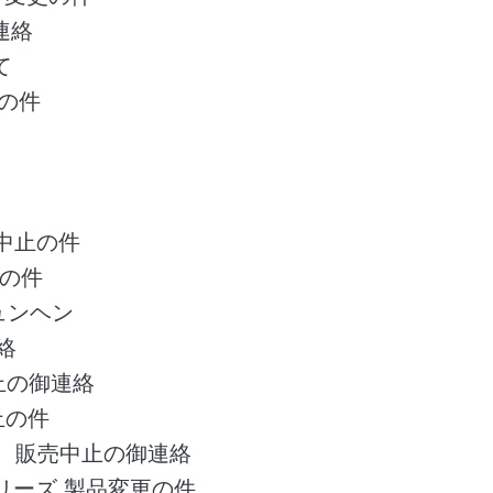
連絡
て
止の件
売中止の件
の件
ミュンヘン
絡
止の御連絡
止の件
ズ 販売中止の御連絡
Bシリーズ 製品変更の件