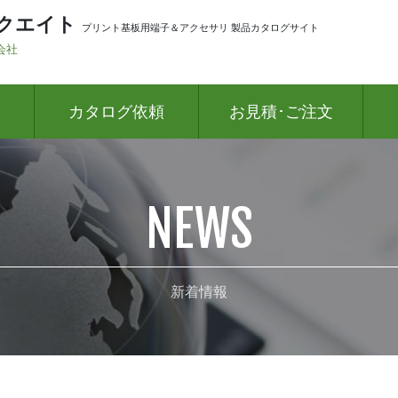
クエイト
プリント基板用端子＆アクセサリ 製品カタログサイト
会社
カタログ依頼
お見積･ご注文
NEWS
新着情報