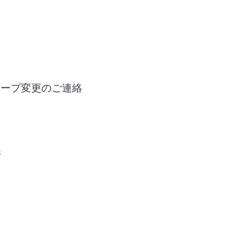
ボステープ変更のご連絡
件