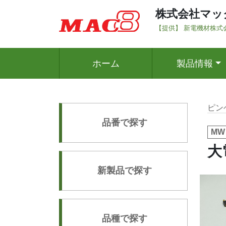
株式会社マッ
【提供】 新電機材株式
ホーム
製品情報
ピン
品番で探す
MW
大
新製品で探す
品種で探す