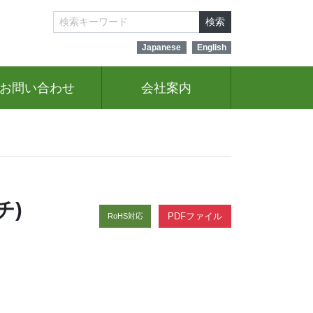
検索
Japanese
English
お問い合わせ
会社案内
チ)
PDFファイル
RoHS対応