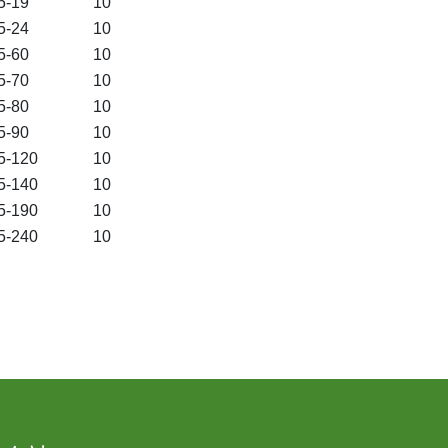
5-19
10
5-24
10
5-60
10
5-70
10
5-80
10
5-90
10
5-120
10
5-140
10
5-190
10
5-240
10