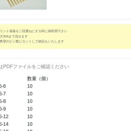
リント基板を二段重ねにする時に御利用下さい
大30Aまで流せます
希望のピン数にカットして納品もいたします
はPDFファイルをご確認ください
数量（個）
5-6
10
5-7
10
5-8
10
5-9
10
5-12
10
5-14
10