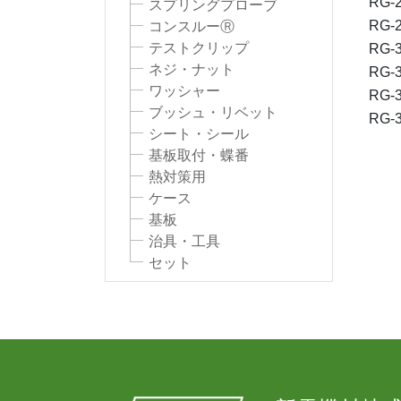
RG-2
スプリングプローブ
RG-2
コンスルーⓇ
テストクリップ
RG-3
ネジ・ナット
RG-3
ワッシャー
RG-3
ブッシュ・リベット
RG-3
シート・シール
基板取付・蝶番
熱対策用
ケース
基板
治具・工具
セット