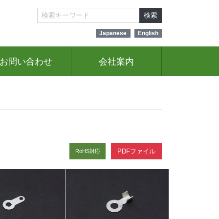
検索
Japanese
English
お問い合わせ
会社案内
PDFファイル
RoHS対応