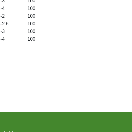
-3
100
-4
100
-2
100
-2.6
100
-3
100
-4
100