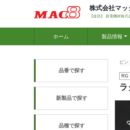
株式会社マッ
【提供】 新電機材株式
ホーム
製品情報
ピン
品番で探す
RG
ラ
新製品で探す
品種で探す