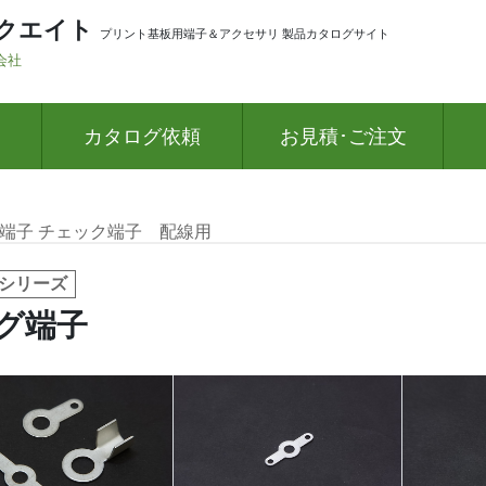
クエイト
プリント基板用端子＆アクセサリ 製品カタログサイト
会社
カタログ依頼
お見積･ご注文
 端子 チェック端子
配線用
 シリーズ
グ端子