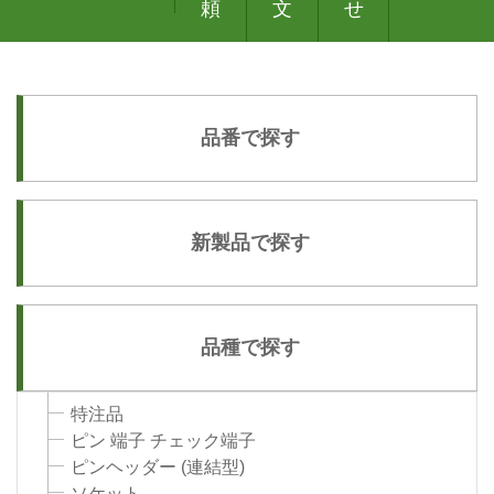
頼
文
せ
品番で探す
新製品で探す
品種で探す
特注品
ピン 端子 チェック端子
ピンヘッダー (連結型)
ソケット