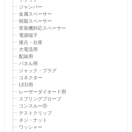
ジャンパー
金属スペーサー
樹脂スペーサー
実装機対応スペーサー
電源端子
接点・台座
大電流用
配線用
パネル用
ジャック・プラグ
コネクター
LED用
レーザーダイオード用
スプリングプローブ
コンスルーⓇ
テストクリップ
ネジ・ナット
ワッシャー