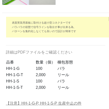
表面実装用基板に取付ける超小型コネクターです
バラバラの状態で信号ラインを取出す事が出来る為、
パターンを集約化しなくても良いので設計が簡単です
詳細はPDFファイルをご確認ください
品番
数量（個）
梱包形態
HH-1-G
100
バラ
HH-1-G-T
2,000
リール
HH-1-S
100
バラ
HH-1-S-T
2,000
リール
【注意】HH-1-G-P, HH-1-S-P 生産中止の件